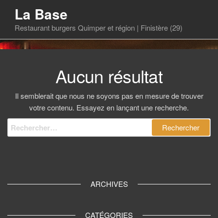
Skip
La Base
to
Restaurant burgers Quimper et région | Finistère (29)
the
content
Aucun résultat
Il semblerait que nous ne soyons pas en mesure de trouver
votre contenu. Essayez en lançant une recherche.
Rechercher :
ARCHIVES
CATÉGORIES