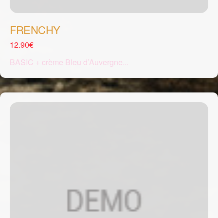
FRENCHY
12.90€
BASIC + crème Bleu d’Auvergne...