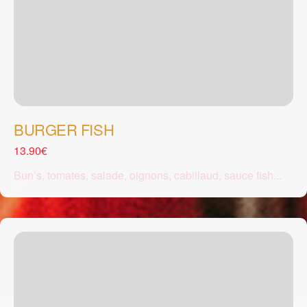
BURGER FISH
13.90€
Bun’s, tomates, salade, oignons, cabillaud, sauce fish...