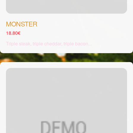
MONSTER
18.80€
Triple steak, triple cheddar, triple bacon...