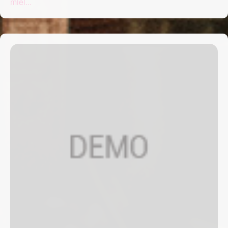
miel...